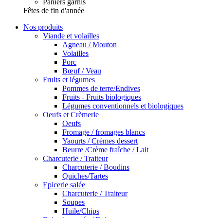
Paniers garnis
Fêtes de fin d'année
Nos produits
Viande et volailles
Agneau / Mouton
Volailles
Porc
Bœuf / Veau
Fruits et légumes
Pommes de terre/Endives
Fruits - Fruits biologiques
Légumes conventionnels et biologiques
Oeufs et Crèmerie
Oeufs
Fromage / fromages blancs
Yaourts / Crèmes dessert
Beurre /Crème fraîche / Lait
Charcuterie / Traiteur
Charcuterie / Boudins
Quiches/Tartes
Epicerie salée
Charcuterie / Traiteur
Soupes
Huile/Chips