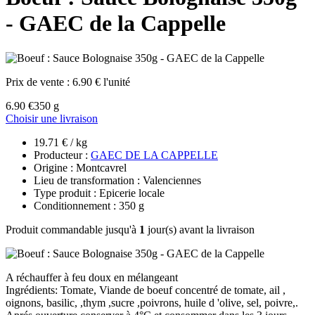
- GAEC de la Cappelle
Prix de vente :
6.90 € l'unité
6.90 €
350 g
Choisir une livraison
19.71 € / kg
Producteur :
GAEC DE LA CAPPELLE
Origine : Montcavrel
Lieu de transformation : Valenciennes
Type produit : Epicerie locale
Conditionnement : 350 g
Produit commandable jusqu'à
1
jour(s) avant la livraison
A réchauffer à feu doux en mélangeant
Ingrédients: Tomate, Viande de boeuf concentré de tomate, ail ,
oignons, basilic, ,thym ,sucre ,poivrons, huile d 'olive, sel, poivre,.