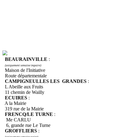
BEAURAINVILLE
:
(uniquement semaine impaire)
Maison de l'Initiative
Route départementale
CAMPIGNEULLES LES GRANDES
:
L Abeille aux Fruits
11 chemin de Wailly
ECUIRES
:
A la Mairie
319 rue de la Mairie
FRENCQ/LE TURNE
:
Me CARLU
6, grande rue Le Turne
GROFFLIERS
:
(uniquement semaine paire)