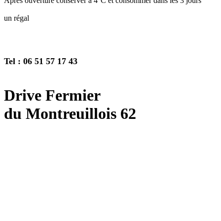
Aprés ouverture conserver à 4°C et consommer dans les 3 jours
un régal
Tel : 06 51 57 17 43
Drive Fermier
du Montreuillois 62