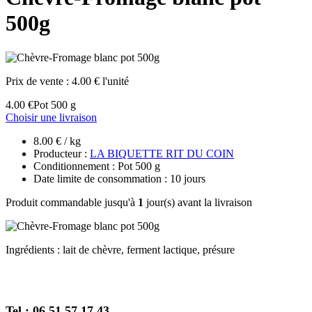
500g
Prix de vente :
4.00 € l'unité
4.00 €
Pot 500 g
Choisir une livraison
8.00 € / kg
Producteur :
LA BIQUETTE RIT DU COIN
Conditionnement : Pot 500 g
Date limite de consommation : 10 jours
Produit commandable jusqu'à
1
jour(s) avant la livraison
Ingrédients : lait de chèvre, ferment lactique, présure
Tel : 06 51 57 17 43