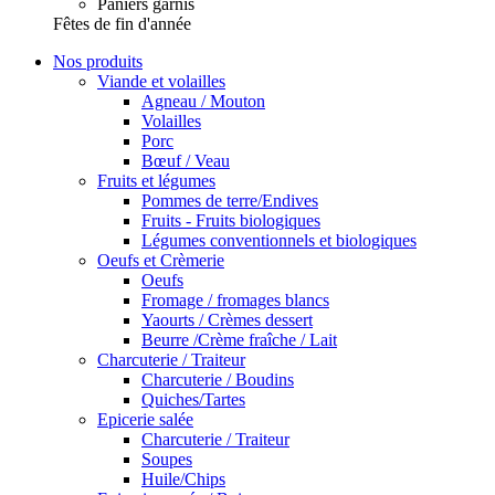
Paniers garnis
Fêtes de fin d'année
Nos produits
Viande et volailles
Agneau / Mouton
Volailles
Porc
Bœuf / Veau
Fruits et légumes
Pommes de terre/Endives
Fruits - Fruits biologiques
Légumes conventionnels et biologiques
Oeufs et Crèmerie
Oeufs
Fromage / fromages blancs
Yaourts / Crèmes dessert
Beurre /Crème fraîche / Lait
Charcuterie / Traiteur
Charcuterie / Boudins
Quiches/Tartes
Epicerie salée
Charcuterie / Traiteur
Soupes
Huile/Chips