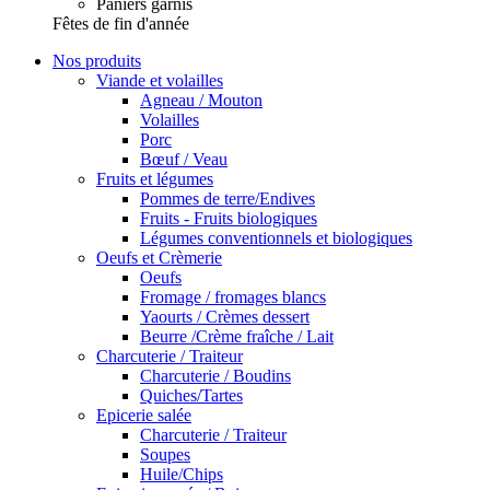
Paniers garnis
Fêtes de fin d'année
Nos produits
Viande et volailles
Agneau / Mouton
Volailles
Porc
Bœuf / Veau
Fruits et légumes
Pommes de terre/Endives
Fruits - Fruits biologiques
Légumes conventionnels et biologiques
Oeufs et Crèmerie
Oeufs
Fromage / fromages blancs
Yaourts / Crèmes dessert
Beurre /Crème fraîche / Lait
Charcuterie / Traiteur
Charcuterie / Boudins
Quiches/Tartes
Epicerie salée
Charcuterie / Traiteur
Soupes
Huile/Chips