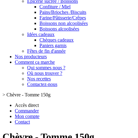
Epicerie sucrée / Boissons
Confiture / Miel
Pains/Brioches /Biscuits
Farine/Pâtisserie/Crêpes
Boissons non alcoolisées
Boissons alcoolisées
Idées cadeaux
Chèques cadeaux
Paniers garnis
Fêtes de fin d'année
Nos producteurs
Comment ça marche
Qui sommes nous ?
Où nous trouver ?
Nos recettes
Contactez-nous
>
Chèvre - Tomme 150g
Accès direct
Commander
Mon compte
Contact
Chèvre - Tomme 150g