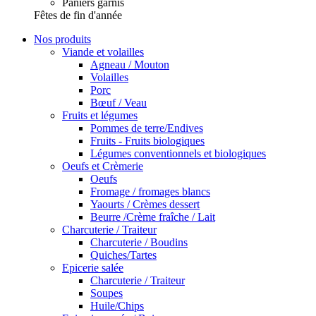
Paniers garnis
Fêtes de fin d'année
Nos produits
Viande et volailles
Agneau / Mouton
Volailles
Porc
Bœuf / Veau
Fruits et légumes
Pommes de terre/Endives
Fruits - Fruits biologiques
Légumes conventionnels et biologiques
Oeufs et Crèmerie
Oeufs
Fromage / fromages blancs
Yaourts / Crèmes dessert
Beurre /Crème fraîche / Lait
Charcuterie / Traiteur
Charcuterie / Boudins
Quiches/Tartes
Epicerie salée
Charcuterie / Traiteur
Soupes
Huile/Chips