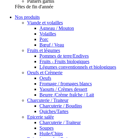
Paniers garnis
Fêtes de fin d'année
Nos produits
Viande et volailles
Agneau / Mouton
Volailles
Porc
Bœuf / Veau
Fruits et légumes
Pommes de terre/Endives
Fruits - Fruits biologiques
Légumes conventionnels et biologiques
Oeufs et Crèmerie
Oeufs
Fromage / fromages blancs
Yaourts / Crèmes dessert
Beurre /Crème fraîche / Lait
Charcuterie / Traiteur
Charcuterie / Boudins
Quiches/Tartes
Epicerie salée
Charcuterie / Traiteur
Soupes
Huile/Chips