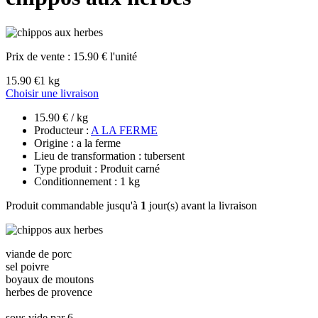
Prix de vente :
15.90 € l'unité
15.90 €
1 kg
Choisir une livraison
15.90 € / kg
Producteur :
A LA FERME
Origine : a la ferme
Lieu de transformation : tubersent
Type produit : Produit carné
Conditionnement : 1 kg
Produit commandable jusqu'à
1
jour(s) avant la livraison
viande de porc
sel poivre
boyaux de moutons
herbes de provence
sous vide par 6