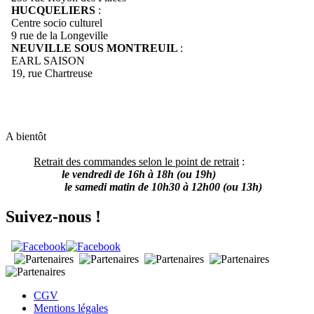
HUCQUELIERS
:
Centre socio culturel
9 rue de la Longeville
NEUVILLE SOUS MONTREUIL
:
EARL SAISON
19, rue Chartreuse
A bientôt
Retrait des commandes selon le point de retrait
:
le vendredi de 16h à 18h (ou 19h)
le samedi matin de 10h30 à 12h00 (ou 13h)
Suivez-nous !
CGV
Mentions légales