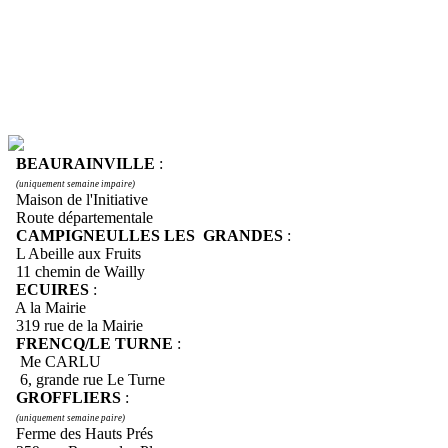
BEAURAINVILLE
:
(uniquement semaine impaire)
Maison de l'Initiative
Route départementale
CAMPIGNEULLES LES GRANDES
:
L Abeille aux Fruits
11 chemin de Wailly
ECUIRES
:
A la Mairie
319 rue de la Mairie
FRENCQ/LE TURNE
:
Me CARLU
6, grande rue Le Turne
GROFFLIERS
:
(uniquement semaine paire)
Ferme des Hauts Prés