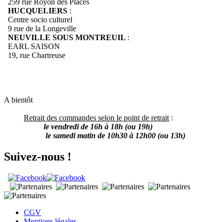
259 rue Royon des Places
HUCQUELIERS
:
Centre socio culturel
9 rue de la Longeville
NEUVILLE SOUS MONTREUIL
:
EARL SAISON
19, rue Chartreuse
A bientôt
Retrait des commandes selon le point de retrait
:
le vendredi de 16h à 18h (ou 19h)
le samedi matin de 10h30 à 12h00 (ou 13h)
Suivez-nous !
CGV
Mentions légales