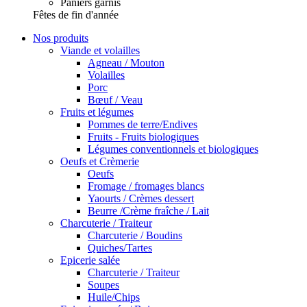
Paniers garnis
Fêtes de fin d'année
Nos produits
Viande et volailles
Agneau / Mouton
Volailles
Porc
Bœuf / Veau
Fruits et légumes
Pommes de terre/Endives
Fruits - Fruits biologiques
Légumes conventionnels et biologiques
Oeufs et Crèmerie
Oeufs
Fromage / fromages blancs
Yaourts / Crèmes dessert
Beurre /Crème fraîche / Lait
Charcuterie / Traiteur
Charcuterie / Boudins
Quiches/Tartes
Epicerie salée
Charcuterie / Traiteur
Soupes
Huile/Chips