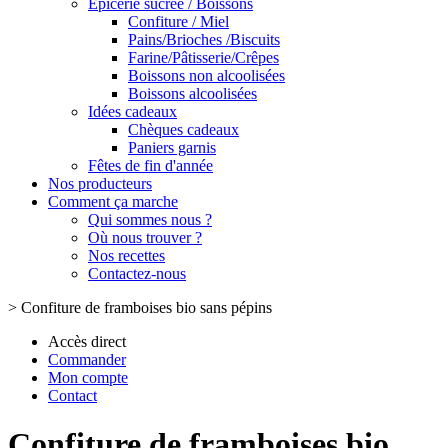
Epicerie sucrée / Boissons
Confiture / Miel
Pains/Brioches /Biscuits
Farine/Pâtisserie/Crêpes
Boissons non alcoolisées
Boissons alcoolisées
Idées cadeaux
Chèques cadeaux
Paniers garnis
Fêtes de fin d'année
Nos producteurs
Comment ça marche
Qui sommes nous ?
Où nous trouver ?
Nos recettes
Contactez-nous
>
Confiture de framboises bio sans pépins
Accès direct
Commander
Mon compte
Contact
Confiture de framboises bio