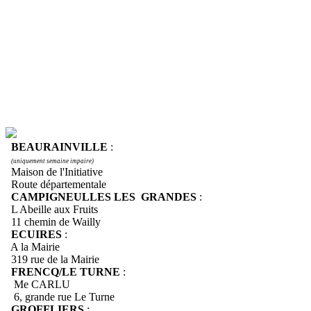
BEAURAINVILLE
:
(uniquement semaine impaire)
Maison de l'Initiative
Route départementale
CAMPIGNEULLES LES GRANDES
:
L Abeille aux Fruits
11 chemin de Wailly
ECUIRES
:
A la Mairie
319 rue de la Mairie
FRENCQ/LE TURNE
:
Me CARLU
6, grande rue Le Turne
GROFFLIERS
: