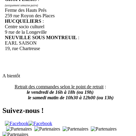
(uniquement semaine paire)
Ferme des Hauts Prés
259 rue Royon des Places
HUCQUELIERS
:
Centre socio culturel
9 rue de la Longeville
NEUVILLE SOUS MONTREUIL
:
EARL SAISON
19, rue Chartreuse
A bientôt
Retrait des commandes selon le point de retrait
:
le vendredi de 16h à 18h (ou 19h)
le samedi matin de 10h30 à 12h00 (ou 13h)
Suivez-nous !