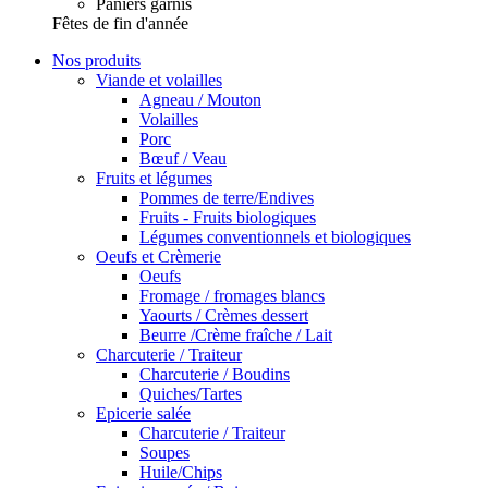
Paniers garnis
Fêtes de fin d'année
Nos produits
Viande et volailles
Agneau / Mouton
Volailles
Porc
Bœuf / Veau
Fruits et légumes
Pommes de terre/Endives
Fruits - Fruits biologiques
Légumes conventionnels et biologiques
Oeufs et Crèmerie
Oeufs
Fromage / fromages blancs
Yaourts / Crèmes dessert
Beurre /Crème fraîche / Lait
Charcuterie / Traiteur
Charcuterie / Boudins
Quiches/Tartes
Epicerie salée
Charcuterie / Traiteur
Soupes
Huile/Chips