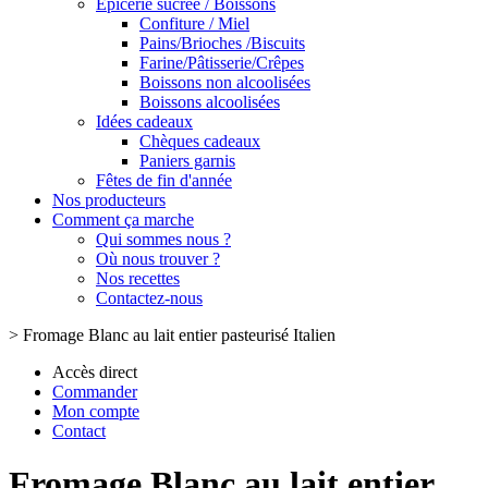
Epicerie sucrée / Boissons
Confiture / Miel
Pains/Brioches /Biscuits
Farine/Pâtisserie/Crêpes
Boissons non alcoolisées
Boissons alcoolisées
Idées cadeaux
Chèques cadeaux
Paniers garnis
Fêtes de fin d'année
Nos producteurs
Comment ça marche
Qui sommes nous ?
Où nous trouver ?
Nos recettes
Contactez-nous
>
Fromage Blanc au lait entier pasteurisé Italien
Accès direct
Commander
Mon compte
Contact
Fromage Blanc au lait entier