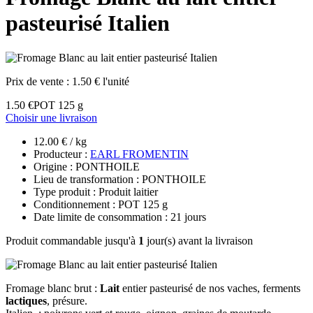
pasteurisé Italien
Prix de vente :
1.50 € l'unité
1.50 €
POT 125 g
Choisir une livraison
12.00 € / kg
Producteur :
EARL FROMENTIN
Origine : PONTHOILE
Lieu de transformation : PONTHOILE
Type produit : Produit laitier
Conditionnement : POT 125 g
Date limite de consommation : 21 jours
Produit commandable jusqu'à
1
jour(s) avant la livraison
Fromage blanc brut :
Lait
entier pasteurisé de nos vaches, ferments
lactiques
, présure.