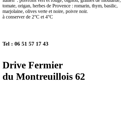
Italien : poivrons vert et rouge, oignon, graines de moutarde,
tomate, origan, herbes de Provence : romarin, thym, basilic,
marjolaine, olives verte et noire, poivre noir.
à conserver de 2°C et 4°C
Tel : 06 51 57 17 43
Drive Fermier
du Montreuillois 62