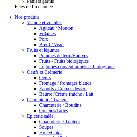
Paniers garnis
Fêtes de fin d'année
Nos produits
Viande et volailles
Agneau / Mouton
Volailles
Porc
Bœuf / Veau
Fruits et légumes
Pommes de terre/Endives
Fruits - Fruits biologiques
Légumes conventionnels et biologiques
Oeufs et Crèmerie
Oeufs
Fromage / fromages blancs
Yaourts / Crèmes dessert
Beurre /Crème fraîche / Lait
Charcuterie / Traiteur
Charcuterie / Boudins
Quiches/Tartes
Epicerie salée
Charcuterie / Traiteur
Soupes
Huile/Chips