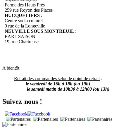
(uniquement semaine paire)
Ferme des Hauts Prés
259 rue Royon des Places
HUCQUELIERS
:
Centre socio culturel
9 rue de la Longeville
NEUVILLE SOUS MONTREUIL
:
EARL SAISON
19, rue Chartreuse
A bientôt
Retrait des commandes selon le point de retrait
:
le vendredi de 16h à 18h (ou 19h)
le samedi matin de 10h30 à 12h00 (ou 13h)
Suivez-nous !