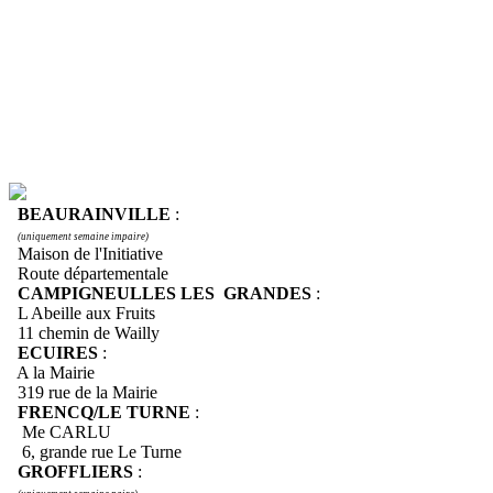
BEAURAINVILLE
:
(uniquement semaine impaire)
Maison de l'Initiative
Route départementale
CAMPIGNEULLES LES GRANDES
:
L Abeille aux Fruits
11 chemin de Wailly
ECUIRES
:
A la Mairie
319 rue de la Mairie
FRENCQ/LE TURNE
:
Me CARLU
6, grande rue Le Turne
GROFFLIERS
: