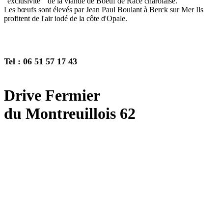
"exclusivité " de la viande de Boeuf de Race charolaise.
Les bœufs sont élevés par Jean Paul Boulant à Berck sur Mer Ils
profitent de l'air iodé de la côte d'Opale.
Tel : 06 51 57 17 43
Drive Fermier
du Montreuillois 62