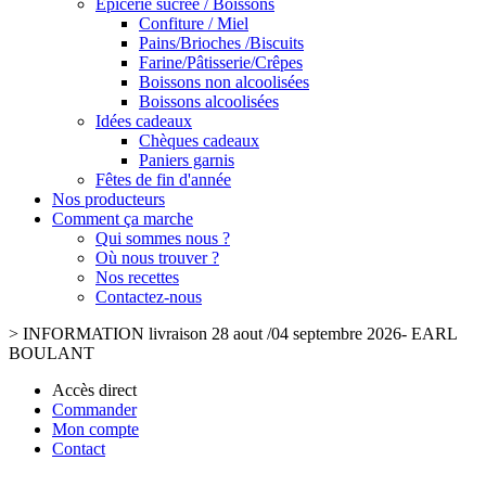
Epicerie sucrée / Boissons
Confiture / Miel
Pains/Brioches /Biscuits
Farine/Pâtisserie/Crêpes
Boissons non alcoolisées
Boissons alcoolisées
Idées cadeaux
Chèques cadeaux
Paniers garnis
Fêtes de fin d'année
Nos producteurs
Comment ça marche
Qui sommes nous ?
Où nous trouver ?
Nos recettes
Contactez-nous
>
INFORMATION livraison 28 aout /04 septembre 2026- EARL
BOULANT
Accès direct
Commander
Mon compte
Contact