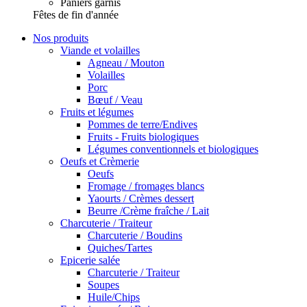
Paniers garnis
Fêtes de fin d'année
Nos produits
Viande et volailles
Agneau / Mouton
Volailles
Porc
Bœuf / Veau
Fruits et légumes
Pommes de terre/Endives
Fruits - Fruits biologiques
Légumes conventionnels et biologiques
Oeufs et Crèmerie
Oeufs
Fromage / fromages blancs
Yaourts / Crèmes dessert
Beurre /Crème fraîche / Lait
Charcuterie / Traiteur
Charcuterie / Boudins
Quiches/Tartes
Epicerie salée
Charcuterie / Traiteur
Soupes
Huile/Chips