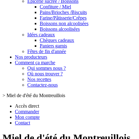
Epicerie sucrée / Boissons
Confiture / Miel
Pains/Brioches /Biscuits
Farine/Pâtisserie/Crêpes
Boissons non alcoolisées
Boissons alcoolisées
Idées cadeaux
Chèques cadeaux
Paniers garnis
Fêtes de fin d'année
Nos producteurs
Comment ça marche
Qui sommes nous ?
Où nous trouver ?
Nos recettes
Contactez-nous
>
Miel de d'été du Montreuillois
Accès direct
Commander
Mon compte
Contact
Miel de d'été du Montreuillois