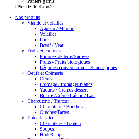
Paniers garnis
Fêtes de fin d'année
Nos produits
Viande et volailles
Agneau / Mouton
Volailles
Porc
Bœuf / Veau
Fruits et légumes
Pommes de terre/Endives
Fruits - Fruits biologiques
Légumes conventionnels et biologiques
Oeufs et Crèmerie
Oeufs
Fromage / fromages blancs
Yaourts / Crèmes dessert
Beurre /Crème fraîche / Lait
Charcuterie / Traiteur
Charcuterie / Boudins
Quiches/Tartes
Epicerie salée
Charcuterie / Traiteur
Soupes
Huile/Chips