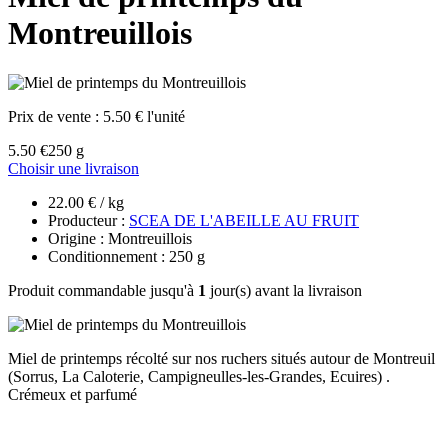
Montreuillois
Prix de vente :
5.50 € l'unité
5.50 €
250 g
Choisir une livraison
22.00 € / kg
Producteur :
SCEA DE L'ABEILLE AU FRUIT
Origine : Montreuillois
Conditionnement : 250 g
Produit commandable jusqu'à
1
jour(s) avant la livraison
Miel de printemps récolté sur nos ruchers situés autour de Montreuil
(Sorrus, La Caloterie, Campigneulles-les-Grandes, Ecuires) .
Crémeux et parfumé