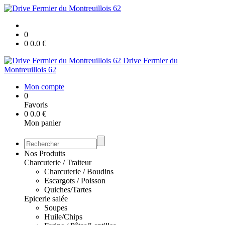
0
0
0.0
€
Drive Fermier du
Montreuillois 62
Mon compte
0
Favoris
0
0.0
€
Mon panier
Nos Produits
Charcuterie / Traiteur
Charcuterie / Boudins
Escargots / Poisson
Quiches/Tartes
Epicerie salée
Soupes
Huile/Chips