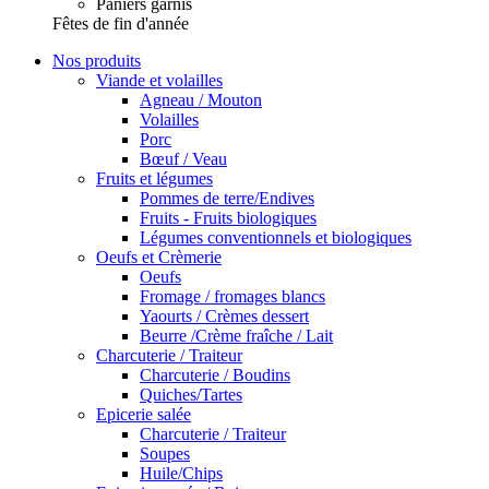
Paniers garnis
Fêtes de fin d'année
Nos produits
Viande et volailles
Agneau / Mouton
Volailles
Porc
Bœuf / Veau
Fruits et légumes
Pommes de terre/Endives
Fruits - Fruits biologiques
Légumes conventionnels et biologiques
Oeufs et Crèmerie
Oeufs
Fromage / fromages blancs
Yaourts / Crèmes dessert
Beurre /Crème fraîche / Lait
Charcuterie / Traiteur
Charcuterie / Boudins
Quiches/Tartes
Epicerie salée
Charcuterie / Traiteur
Soupes
Huile/Chips