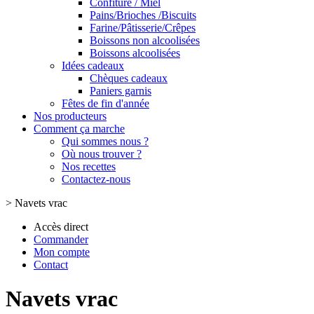
Confiture / Miel
Pains/Brioches /Biscuits
Farine/Pâtisserie/Crêpes
Boissons non alcoolisées
Boissons alcoolisées
Idées cadeaux
Chèques cadeaux
Paniers garnis
Fêtes de fin d'année
Nos producteurs
Comment ça marche
Qui sommes nous ?
Où nous trouver ?
Nos recettes
Contactez-nous
>
Navets vrac
Accès direct
Commander
Mon compte
Contact
Navets vrac