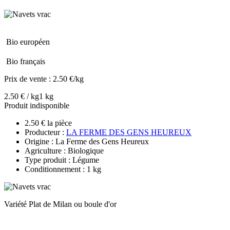
Bio européen
Bio français
Prix de vente :
2.50 €/kg
2.50 € / kg
1 kg
Produit indisponible
2.50 € la pièce
Producteur :
LA FERME DES GENS HEUREUX
Origine : La Ferme des Gens Heureux
Agriculture : Biologique
Type produit : Légume
Conditionnement : 1 kg
Variété Plat de Milan ou boule d'or