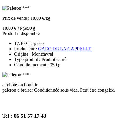
Prix de vente :
18.00 €/kg
18.00 € / kg
950 g
Produit indisponible
17.10 € la pièce
Producteur :
GAEC DE LA CAPPELLE
Origine : Montcavrel
Type produit : Produit carné
Conditionnement : 950 g
a mijoté ou bouillir
paleron a braiser Conditionnée sous vide. Peut être congelée.
Tel : 06 51 57 17 43