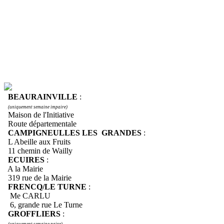
BEAURAINVILLE
:
(uniquement semaine impaire)
Maison de l'Initiative
Route départementale
CAMPIGNEULLES LES GRANDES
:
L Abeille aux Fruits
11 chemin de Wailly
ECUIRES
:
A la Mairie
319 rue de la Mairie
FRENCQ/LE TURNE
:
Me CARLU
6, grande rue Le Turne
GROFFLIERS
:
(uniquement semaine paire)