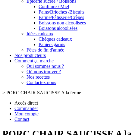
Epicerie sucrée / Boissons
Confiture / Miel
Pains/Brioches /Biscuits
Farine/Pâtisserie/Crêpes
Boissons non alcoolisées
Boissons alcoolisées
Idées cadeaux
Chèques cadeaux
Paniers garnis
Fêtes de fin d'année
Nos producteurs
Comment ça marche
Qui sommes nous ?
Où nous trouver ?
Nos recettes
Contactez-nous
>
PORC CHAIR SAUCISSE A la ferme
Accès direct
Commander
Mon compte
Contact
PORC CHAIR SAUCISSE A la