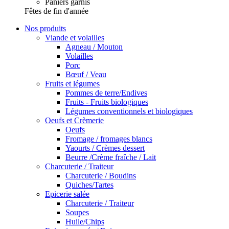
Paniers garnis
Fêtes de fin d'année
Nos produits
Viande et volailles
Agneau / Mouton
Volailles
Porc
Bœuf / Veau
Fruits et légumes
Pommes de terre/Endives
Fruits - Fruits biologiques
Légumes conventionnels et biologiques
Oeufs et Crèmerie
Oeufs
Fromage / fromages blancs
Yaourts / Crèmes dessert
Beurre /Crème fraîche / Lait
Charcuterie / Traiteur
Charcuterie / Boudins
Quiches/Tartes
Epicerie salée
Charcuterie / Traiteur
Soupes
Huile/Chips