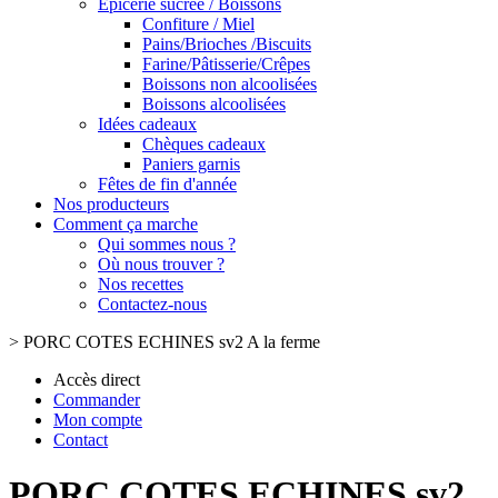
Epicerie sucrée / Boissons
Confiture / Miel
Pains/Brioches /Biscuits
Farine/Pâtisserie/Crêpes
Boissons non alcoolisées
Boissons alcoolisées
Idées cadeaux
Chèques cadeaux
Paniers garnis
Fêtes de fin d'année
Nos producteurs
Comment ça marche
Qui sommes nous ?
Où nous trouver ?
Nos recettes
Contactez-nous
>
PORC COTES ECHINES sv2 A la ferme
Accès direct
Commander
Mon compte
Contact
PORC COTES ECHINES sv2