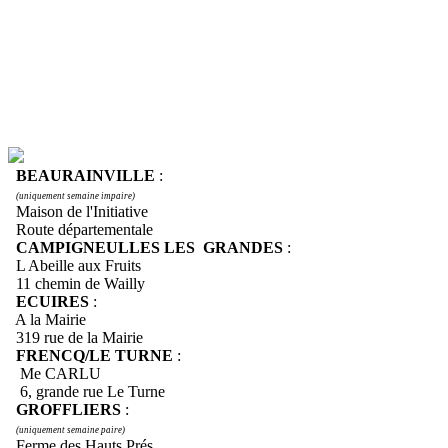
BEAURAINVILLE
:
(uniquement semaine impaire)
Maison de l'Initiative
Route départementale
CAMPIGNEULLES LES GRANDES
:
L Abeille aux Fruits
11 chemin de Wailly
ECUIRES
:
A la Mairie
319 rue de la Mairie
FRENCQ/LE TURNE
:
Me CARLU
6, grande rue Le Turne
GROFFLIERS
:
(uniquement semaine paire)
Ferme des Hauts Prés