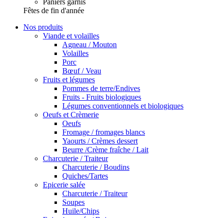
Paniers garnis
Fêtes de fin d'année
Nos produits
Viande et volailles
Agneau / Mouton
Volailles
Porc
Bœuf / Veau
Fruits et légumes
Pommes de terre/Endives
Fruits - Fruits biologiques
Légumes conventionnels et biologiques
Oeufs et Crèmerie
Oeufs
Fromage / fromages blancs
Yaourts / Crèmes dessert
Beurre /Crème fraîche / Lait
Charcuterie / Traiteur
Charcuterie / Boudins
Quiches/Tartes
Epicerie salée
Charcuterie / Traiteur
Soupes
Huile/Chips