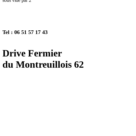
sous vide par 2
Tel : 06 51 57 17 43
Drive Fermier
du Montreuillois 62