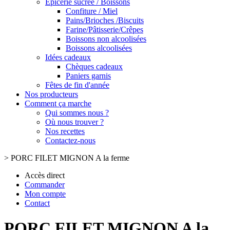
Epicerie sucrée / Boissons
Confiture / Miel
Pains/Brioches /Biscuits
Farine/Pâtisserie/Crêpes
Boissons non alcoolisées
Boissons alcoolisées
Idées cadeaux
Chèques cadeaux
Paniers garnis
Fêtes de fin d'année
Nos producteurs
Comment ça marche
Qui sommes nous ?
Où nous trouver ?
Nos recettes
Contactez-nous
>
PORC FILET MIGNON A la ferme
Accès direct
Commander
Mon compte
Contact
PORC FILET MIGNON A la