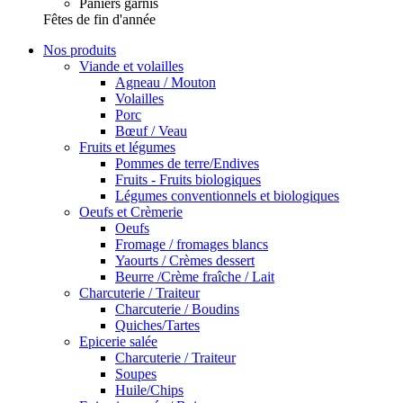
Paniers garnis
Fêtes de fin d'année
Nos produits
Viande et volailles
Agneau / Mouton
Volailles
Porc
Bœuf / Veau
Fruits et légumes
Pommes de terre/Endives
Fruits - Fruits biologiques
Légumes conventionnels et biologiques
Oeufs et Crèmerie
Oeufs
Fromage / fromages blancs
Yaourts / Crèmes dessert
Beurre /Crème fraîche / Lait
Charcuterie / Traiteur
Charcuterie / Boudins
Quiches/Tartes
Epicerie salée
Charcuterie / Traiteur
Soupes
Huile/Chips