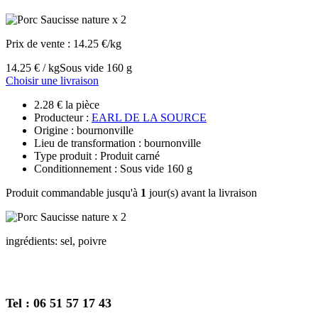
Prix de vente :
14.25 €/kg
14.25 € / kg
Sous vide 160 g
Choisir une livraison
2.28 € la pièce
Producteur :
EARL DE LA SOURCE
Origine : bournonville
Lieu de transformation : bournonville
Type produit : Produit carné
Conditionnement : Sous vide 160 g
Produit commandable jusqu'à
1
jour(s) avant la livraison
ingrédients: sel, poivre
Tel : 06 51 57 17 43