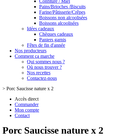
Confiture / Miel
Pains/Brioches /Biscuits
Farine/Pâtisserie/Crêpes
Boissons non alcoolisées
Boissons alcoolisées
Idées cadeaux
Chèques cadeaux
Paniers garnis
Fêtes de fin d'année
Nos producteurs
Comment ça marche
Qui sommes nous ?
Où nous trouver ?
Nos recettes
Contactez-nous
>
Porc Saucisse nature x 2
Accès direct
Commander
Mon compte
Contact
Porc Saucisse nature x 2