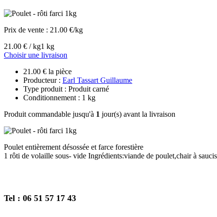
Prix de vente :
21.00 €/kg
21.00 € / kg
1 kg
Choisir une livraison
21.00 € la pièce
Producteur :
Earl Tassart Guillaume
Type produit : Produit carné
Conditionnement : 1 kg
Produit commandable jusqu'à
1
jour(s) avant la livraison
Poulet entièrement désossée et farce forestière
1 rôti de volaille sous- vide Ingrédients:viande de poulet,chair à sauc
Tel : 06 51 57 17 43