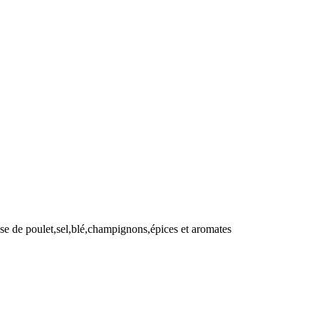
isse de poulet,sel,blé,champignons,épices et aromates