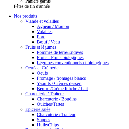
Paniers garnis
Fêtes de fin d'année
Nos produits
Viande et volailles
Agneau / Mouton
Volailles
Porc
Bœuf / Veau
Fruits et légumes
Pommes de terre/Endives
Fruits - Fruits biologiques
Légumes conventionnels et biologiques
Oeufs et Crèmerie
Oeufs
Fromage / fromages blancs
Yaourts / Crèmes dessert
Beurre /Crème fraîche / Lait
Charcuterie / Traiteur
Charcuterie / Boudins
Quiches/Tartes
Epicerie salée
Charcuterie / Traiteur
Soupes
Huile/Chips