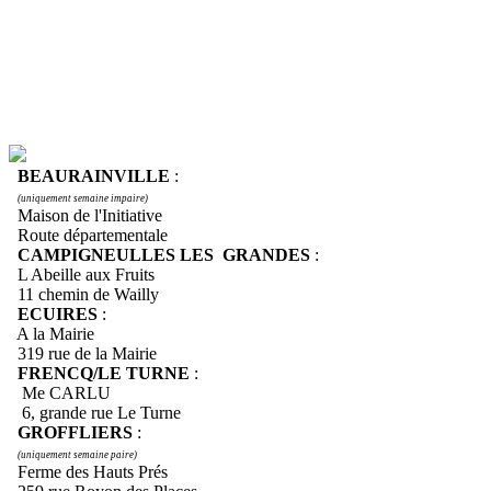
BEAURAINVILLE
:
(uniquement semaine impaire)
Maison de l'Initiative
Route départementale
CAMPIGNEULLES LES GRANDES
:
L Abeille aux Fruits
11 chemin de Wailly
ECUIRES
:
A la Mairie
319 rue de la Mairie
FRENCQ/LE TURNE
:
Me CARLU
6, grande rue Le Turne
GROFFLIERS
:
(uniquement semaine paire)
Ferme des Hauts Prés