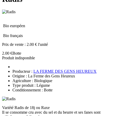
Bio européen
Bio français
Prix de vente :
2.00 € l'unité
2.00 €
Botte
Produit indisponible
Producteur :
LA FERME DES GENS HEUREUX
Origine : La Ferme des Gens Heureux
Agriculture : Biologique
Type produit : Légume
Conditionnement : Botte
Variété Radis de 18j ou Raxe
Il se consomme cru avec du sel et du beurre et ses fanes sont