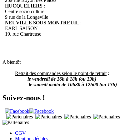
259 rue Royon des Places
HUCQUELIERS
:
Centre socio culturel
9 rue de la Longeville
NEUVILLE SOUS MONTREUIL
:
EARL SAISON
19, rue Chartreuse
A bientôt
Retrait des commandes selon le point de retrait
:
le vendredi de 16h à 18h (ou 19h)
le samedi matin de 10h30 à 12h00 (ou 13h)
Suivez-nous !
CGV
Mentions légales