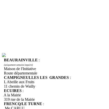
BEAURAINVILLE
:
(uniquement semaine impaire)
Maison de l'Initiative
Route départementale
CAMPIGNEULLES LES GRANDES
:
L Abeille aux Fruits
11 chemin de Wailly
ECUIRES
:
A la Mairie
319 rue de la Mairie
FRENCQ/LE TURNE
:
Me CARLU