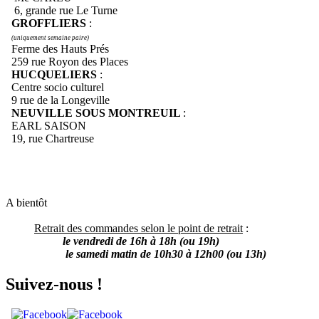
6, grande rue Le Turne
GROFFLIERS
:
(uniquement semaine paire)
Ferme des Hauts Prés
259 rue Royon des Places
HUCQUELIERS
:
Centre socio culturel
9 rue de la Longeville
NEUVILLE SOUS MONTREUIL
:
EARL SAISON
19, rue Chartreuse
A bientôt
Retrait des commandes selon le point de retrait
:
le vendredi de 16h à 18h (ou 19h)
le samedi matin de 10h30 à 12h00 (ou 13h)
Suivez-nous !