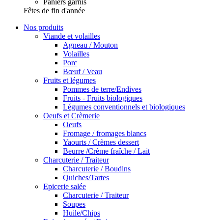
Paniers garnis
Fêtes de fin d'année
Nos produits
Viande et volailles
Agneau / Mouton
Volailles
Porc
Bœuf / Veau
Fruits et légumes
Pommes de terre/Endives
Fruits - Fruits biologiques
Légumes conventionnels et biologiques
Oeufs et Crèmerie
Oeufs
Fromage / fromages blancs
Yaourts / Crèmes dessert
Beurre /Crème fraîche / Lait
Charcuterie / Traiteur
Charcuterie / Boudins
Quiches/Tartes
Epicerie salée
Charcuterie / Traiteur
Soupes
Huile/Chips