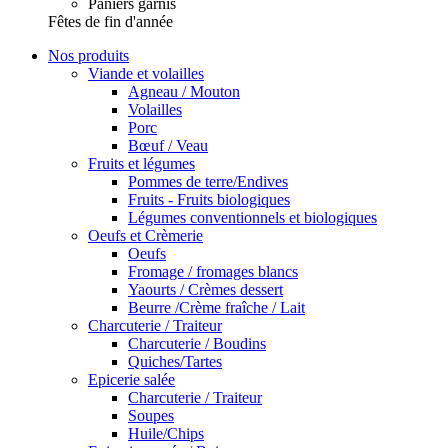
Paniers garnis
Fêtes de fin d'année
Nos produits
Viande et volailles
Agneau / Mouton
Volailles
Porc
Bœuf / Veau
Fruits et légumes
Pommes de terre/Endives
Fruits - Fruits biologiques
Légumes conventionnels et biologiques
Oeufs et Crèmerie
Oeufs
Fromage / fromages blancs
Yaourts / Crèmes dessert
Beurre /Crème fraîche / Lait
Charcuterie / Traiteur
Charcuterie / Boudins
Quiches/Tartes
Epicerie salée
Charcuterie / Traiteur
Soupes
Huile/Chips