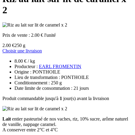
2
Prix de vente :
2.00 € l'unité
2.00 €
250 g
Choisir une livraison
8.00 € / kg
Producteur :
EARL FROMENTIN
Origine : PONTHOILE
Lieu de transformation : PONTHOILE
Conditionnement : 250 g
Date limite de consommation : 21 jours
Produit commandable jusqu'à
1
jour(s) avant la livraison
Lait
entier pasteurisé de nos vaches, riz, 10% sucre, arôme naturel
de vanille, nappage caramel.
A conserver entre 2°C et 4°C