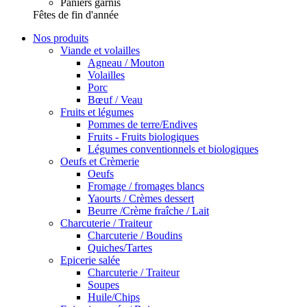
Paniers garnis
Fêtes de fin d'année
Nos produits
Viande et volailles
Agneau / Mouton
Volailles
Porc
Bœuf / Veau
Fruits et légumes
Pommes de terre/Endives
Fruits - Fruits biologiques
Légumes conventionnels et biologiques
Oeufs et Crèmerie
Oeufs
Fromage / fromages blancs
Yaourts / Crèmes dessert
Beurre /Crème fraîche / Lait
Charcuterie / Traiteur
Charcuterie / Boudins
Quiches/Tartes
Epicerie salée
Charcuterie / Traiteur
Soupes
Huile/Chips