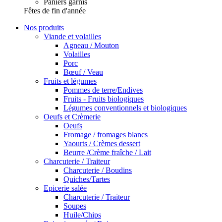
Paniers garnis
Fêtes de fin d'année
Nos produits
Viande et volailles
Agneau / Mouton
Volailles
Porc
Bœuf / Veau
Fruits et légumes
Pommes de terre/Endives
Fruits - Fruits biologiques
Légumes conventionnels et biologiques
Oeufs et Crèmerie
Oeufs
Fromage / fromages blancs
Yaourts / Crèmes dessert
Beurre /Crème fraîche / Lait
Charcuterie / Traiteur
Charcuterie / Boudins
Quiches/Tartes
Epicerie salée
Charcuterie / Traiteur
Soupes
Huile/Chips