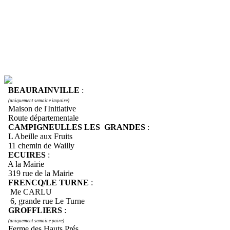
BEAURAINVILLE
:
(uniquement semaine impaire)
Maison de l'Initiative
Route départementale
CAMPIGNEULLES LES GRANDES
:
L Abeille aux Fruits
11 chemin de Wailly
ECUIRES
:
A la Mairie
319 rue de la Mairie
FRENCQ/LE TURNE
:
Me CARLU
6, grande rue Le Turne
GROFFLIERS
:
(uniquement semaine paire)
Ferme des Hauts Prés