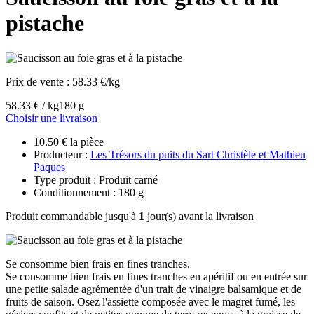
pistache
Prix de vente :
58.33 €/kg
58.33 € / kg
180 g
Choisir une livraison
10.50 € la pièce
Producteur :
Les Trésors du puits du Sart Christèle et Mathieu
Paques
Type produit : Produit carné
Conditionnement : 180 g
Produit commandable jusqu'à
1
jour(s) avant la livraison
Se consomme bien frais en fines tranches.
Se consomme bien frais en fines tranches en apéritif ou en entrée sur
une petite salade agrémentée d'un trait de vinaigre balsamique et de
fruits de saison. Osez l'assiette composée avec le magret fumé, les