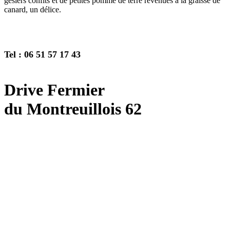
gésiers confits et de petites pomme de terre revenues à la graisse de
canard, un délice.
Tel : 06 51 57 17 43
Drive Fermier
du Montreuillois 62