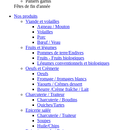
Paniers garnis
Fêtes de fin d'année
Nos produits
Viande et volailles
Agneau / Mouton
Volailles
Porc
Bœuf / Veau
Fruits et légumes
Pommes de terre/Endives
Fruits - Fruits biologiques
Légumes conventionnels et biologiques
Oeufs et Crèmerie
Oeufs
Fromage / fromages blancs
Yaourts / Crèmes dessert
Beurre /Crème fraîche / Lait
Charcuterie / Traiteur
Charcuterie / Boudins
Quiches/Tartes
Epicerie salée
Charcuterie / Traiteur
Soupes
Huile/Chips