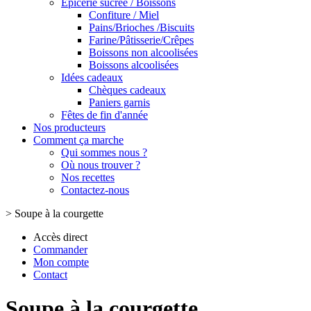
Epicerie sucrée / Boissons
Confiture / Miel
Pains/Brioches /Biscuits
Farine/Pâtisserie/Crêpes
Boissons non alcoolisées
Boissons alcoolisées
Idées cadeaux
Chèques cadeaux
Paniers garnis
Fêtes de fin d'année
Nos producteurs
Comment ça marche
Qui sommes nous ?
Où nous trouver ?
Nos recettes
Contactez-nous
>
Soupe à la courgette
Accès direct
Commander
Mon compte
Contact
Soupe à la courgette