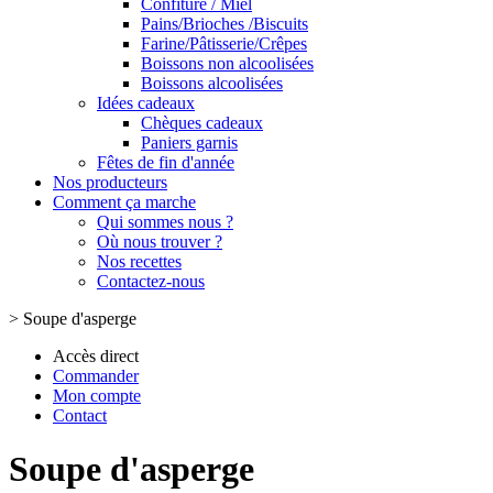
Confiture / Miel
Pains/Brioches /Biscuits
Farine/Pâtisserie/Crêpes
Boissons non alcoolisées
Boissons alcoolisées
Idées cadeaux
Chèques cadeaux
Paniers garnis
Fêtes de fin d'année
Nos producteurs
Comment ça marche
Qui sommes nous ?
Où nous trouver ?
Nos recettes
Contactez-nous
>
Soupe d'asperge
Accès direct
Commander
Mon compte
Contact
Soupe d'asperge