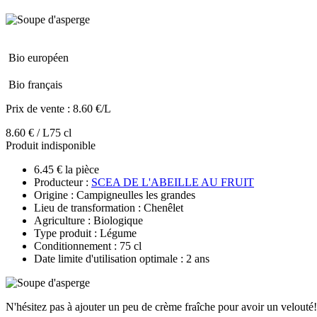
Bio européen
Bio français
Prix de vente :
8.60 €/L
8.60 € / L
75 cl
Produit indisponible
6.45 € la pièce
Producteur :
SCEA DE L'ABEILLE AU FRUIT
Origine : Campigneulles les grandes
Lieu de transformation : Chenêlet
Agriculture : Biologique
Type produit : Légume
Conditionnement : 75 cl
Date limite d'utilisation optimale : 2 ans
N'hésitez pas à ajouter un peu de crème fraîche pour avoir un velouté