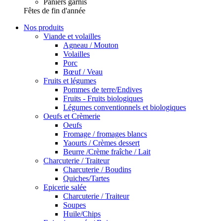
Paniers garnis
Fêtes de fin d'année
Nos produits
Viande et volailles
Agneau / Mouton
Volailles
Porc
Bœuf / Veau
Fruits et légumes
Pommes de terre/Endives
Fruits - Fruits biologiques
Légumes conventionnels et biologiques
Oeufs et Crèmerie
Oeufs
Fromage / fromages blancs
Yaourts / Crèmes dessert
Beurre /Crème fraîche / Lait
Charcuterie / Traiteur
Charcuterie / Boudins
Quiches/Tartes
Epicerie salée
Charcuterie / Traiteur
Soupes
Huile/Chips