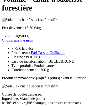
forestière
Prix de vente :
15.50 €/kg
15.50 € / kg
500 g
Choisir une livraison
7.75 € la pièce
Producteur :
Earl Tassart Guillaume
Origine : POULET
Lieu de transformation : BELLEBRUNE
Type produit : Produit carné
Conditionnement : 500 g
Produit commandable jusqu'à
1
jour(s) avant la livraison
Cuisse de poulet désossée.
Ingrédients:Viande de poulet
haché,sel,poivre,blé,champignons,épices et aromates.