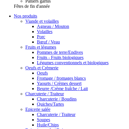
Paniers garnis
Fêtes de fin d'année
Nos produits
Viande et volailles
Agneau / Mouton
Volailles
Porc
Bœuf / Veau
Fruits et légumes
Pommes de terre/Endives
Fruits - Fruits biologiques
Légumes conventionnels et biologiques
Oeufs et Crèmerie
Oeufs
Fromage / fromages blancs
Yaourts / Crèmes dessert
Beurre /Crème fraîche / Lait
Charcuterie / Traiteur
Charcuterie / Boudins
Quiches/Tartes
Epicerie salée
Charcuterie / Traiteur
Soupes
Huile/Chips