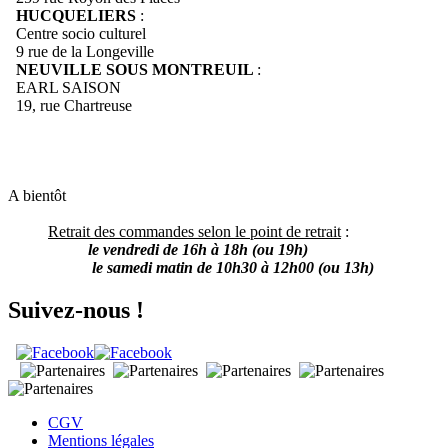
HUCQUELIERS
:
Centre socio culturel
9 rue de la Longeville
NEUVILLE SOUS MONTREUIL
:
EARL SAISON
19, rue Chartreuse
A bientôt
Retrait des commandes selon le point de retrait
:
le vendredi de 16h à 18h (ou 19h)
le samedi matin de 10h30 à 12h00 (ou 13h)
Suivez-nous !
CGV
Mentions légales