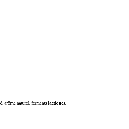
é,
arôme naturel, ferments
lactiques
.