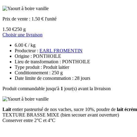
Prix de vente :
1.50 € l'unité
1.50 €
250 g
Choisir une livraison
6.00 € / kg
Producteur :
EARL FROMENTIN
Origine : PONTHOILE
Lieu de transformation : PONTHOILE
Type produit : Produit laitier
Conditionnement : 250 g
Date limite de consommation : 28 jours
Produit commandable jusqu'à
1
jour(s) avant la livraison
Lait
entier pasteurisé de nos vaches, sucre 10%, poudre de
lait écrém
TEXTURE BRASSE MIXE (bien secouer avant ouverture)
Conserver entre 2°C et 4°C