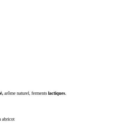
é,
arôme naturel, ferments
lactiques
.
 abricot