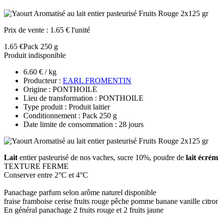
Prix de vente :
1.65 € l'unité
1.65 €
Pack 250 g
Produit indisponible
6.60 € / kg
Producteur :
EARL FROMENTIN
Origine : PONTHOILE
Lieu de transformation : PONTHOILE
Type produit : Produit laitier
Conditionnement : Pack 250 g
Date limite de consommation : 28 jours
Lait
entier pasteurisé de nos vaches, sucre 10%, poudre de
lait écrém
TEXTURE FERME
Conserver entre 2°C et 4°C
Panachage parfum selon arôme naturel disponible
fraise framboise cerise fruits rouge pêche pomme banane vanille citron
En général panachage 2 fruits rouge et 2 fruits jaune