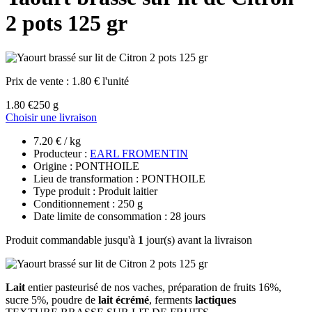
2 pots 125 gr
Prix de vente :
1.80 € l'unité
1.80 €
250 g
Choisir une livraison
7.20 € / kg
Producteur :
EARL FROMENTIN
Origine : PONTHOILE
Lieu de transformation : PONTHOILE
Type produit : Produit laitier
Conditionnement : 250 g
Date limite de consommation : 28 jours
Produit commandable jusqu'à
1
jour(s) avant la livraison
Lait
entier pasteurisé de nos vaches, préparation de fruits 16%,
sucre 5%, poudre de
lait écrémé
, ferments
lactiques