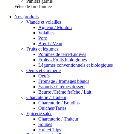
Paniers garnis
Fêtes de fin d'année
Nos produits
Viande et volailles
Agneau / Mouton
Volailles
Porc
Bœuf / Veau
Fruits et légumes
Pommes de terre/Endives
Fruits - Fruits biologiques
Légumes conventionnels et biologiques
Oeufs et Crèmerie
Oeufs
Fromage / fromages blancs
Yaourts / Crèmes dessert
Beurre /Crème fraîche / Lait
Charcuterie / Traiteur
Charcuterie / Boudins
Quiches/Tartes
Epicerie salée
Charcuterie / Traiteur
Soupes
Huile/Chips