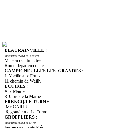
BEAURAINVILLE
:
(uniquement semaine impaire)
Maison de l'Initiative
Route départementale
CAMPIGNEULLES LES GRANDES
:
L Abeille aux Fruits
11 chemin de Wailly
ECUIRES
:
A la Mairie
319 rue de la Mairie
FRENCQ/LE TURNE
:
Me CARLU
6, grande rue Le Turne
GROFFLIERS
:
(uniquement semaine paire)
Ferme des Hauts Prés