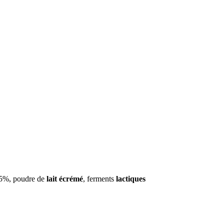
e 5%, poudre de
lait écrémé
, ferments
lactiques