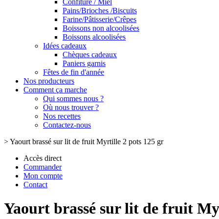
Confiture / Miel
Pains/Brioches /Biscuits
Farine/Pâtisserie/Crêpes
Boissons non alcoolisées
Boissons alcoolisées
Idées cadeaux
Chèques cadeaux
Paniers garnis
Fêtes de fin d'année
Nos producteurs
Comment ça marche
Qui sommes nous ?
Où nous trouver ?
Nos recettes
Contactez-nous
>
Yaourt brassé sur lit de fruit Myrtille 2 pots 125 gr
Accès direct
Commander
Mon compte
Contact
Yaourt brassé sur lit de fruit My