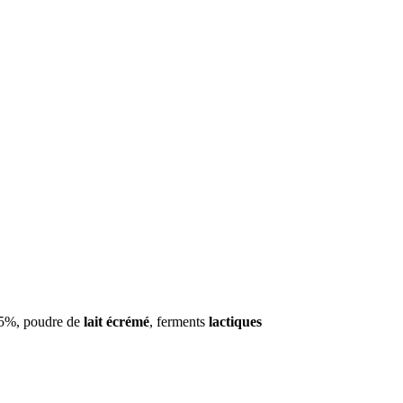
e 5%, poudre de
lait écrémé
, ferments
lactiques