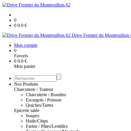
0
0
0.0
€
Drive Fermier du Montreuillois
Mon compte
0
Favoris
0
0.0
€
Mon panier
Nos Produits
Charcuterie / Traiteur
Charcuterie / Boudins
Escargots / Poisson
Quiches/Tartes
Epicerie salée
Soupes
Huile/Chips
Farine / Pâtes/Lentilles