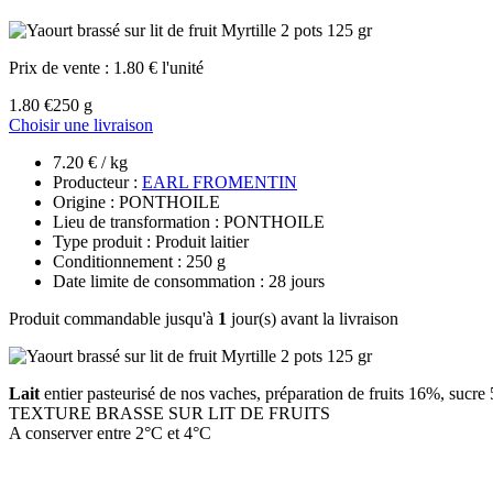
Prix de vente :
1.80 € l'unité
1.80 €
250 g
Choisir une livraison
7.20 € / kg
Producteur :
EARL FROMENTIN
Origine : PONTHOILE
Lieu de transformation : PONTHOILE
Type produit : Produit laitier
Conditionnement : 250 g
Date limite de consommation : 28 jours
Produit commandable jusqu'à
1
jour(s) avant la livraison
Lait
entier pasteurisé de nos vaches, préparation de fruits 16%, sucr
TEXTURE BRASSE SUR LIT DE FRUITS
A conserver entre 2°C et 4°C