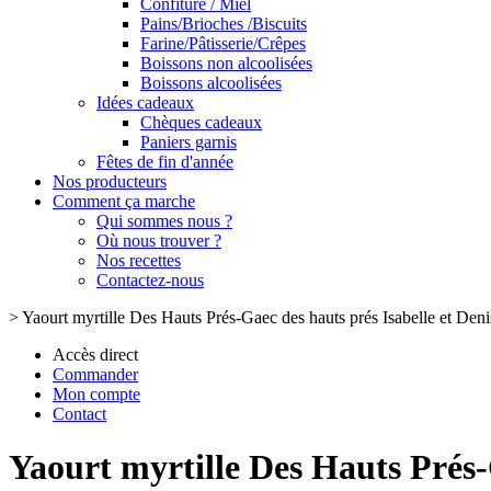
Confiture / Miel
Pains/Brioches /Biscuits
Farine/Pâtisserie/Crêpes
Boissons non alcoolisées
Boissons alcoolisées
Idées cadeaux
Chèques cadeaux
Paniers garnis
Fêtes de fin d'année
Nos producteurs
Comment ça marche
Qui sommes nous ?
Où nous trouver ?
Nos recettes
Contactez-nous
>
Yaourt myrtille Des Hauts Prés-Gaec des hauts prés Isabelle et Deni
Accès direct
Commander
Mon compte
Contact
Yaourt myrtille Des Hauts Prés-G