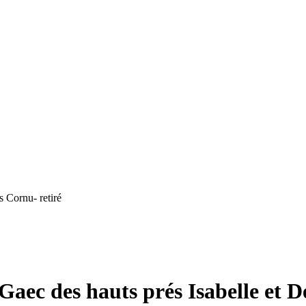
s Cornu- retiré
aec des hauts prés Isabelle et D