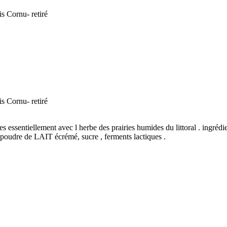
s essentiellement avec l herbe des prairies humides du littoral . ingrédie
 poudre de LAIT écrémé, sucre , ferments lactiques .