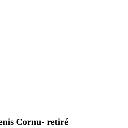
enis Cornu- retiré