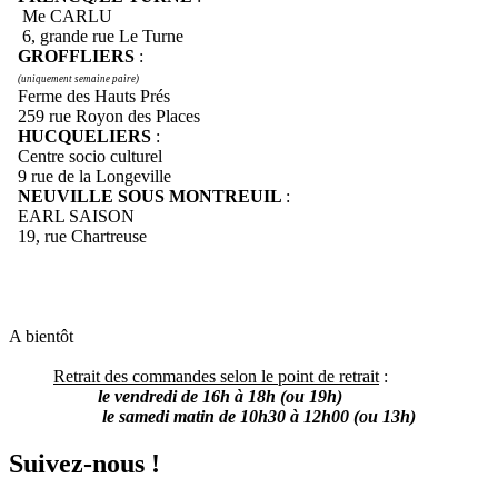
Me CARLU
6, grande rue Le Turne
GROFFLIERS
:
(uniquement semaine paire)
Ferme des Hauts Prés
259 rue Royon des Places
HUCQUELIERS
:
Centre socio culturel
9 rue de la Longeville
NEUVILLE SOUS MONTREUIL
:
EARL SAISON
19, rue Chartreuse
A bientôt
Retrait des commandes selon le point de retrait
:
le vendredi de 16h à 18h (ou 19h)
le samedi matin de 10h30 à 12h00 (ou 13h)
Suivez-nous !