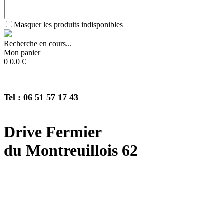
Masquer les produits indisponibles
Recherche en cours...
Mon panier
0
0.0
€
Tel : 06 51 57 17 43
Drive Fermier
du Montreuillois 62