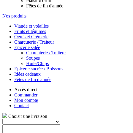
Plaisir d'offrir
Fêtes de fin d'année
Nos produits
Viande et volailles
Fruits et légumes
Oeufs et Crèmerie
Charcuterie / Traiteur
Epicerie salée
Charcuterie / Traiteur
Soupes
Huile/Chips
Epicerie sucrée / Boissons
Idées cadeaux
Fêtes de fin d'année
Accès direct
Commander
Mon compte
Contact
Choisir une livraison