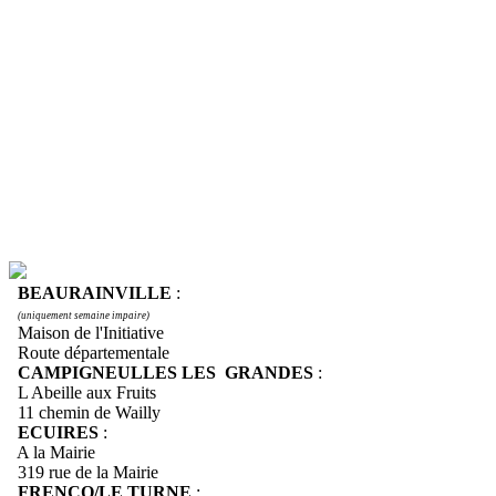
BEAURAINVILLE
:
(uniquement semaine impaire)
Maison de l'Initiative
Route départementale
CAMPIGNEULLES LES GRANDES
:
L Abeille aux Fruits
11 chemin de Wailly
ECUIRES
:
A la Mairie
319 rue de la Mairie
FRENCQ/LE TURNE
: