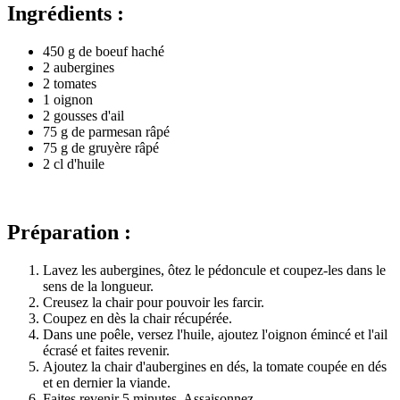
Ingrédients :
450 g de boeuf haché
2 aubergines
2 tomates
1 oignon
2 gousses d'ail
75 g de parmesan râpé
75 g de gruyère râpé
2 cl d'huile
Préparation :
Lavez les aubergines, ôtez le pédoncule et coupez-les dans le
sens de la longueur.
Creusez la chair pour pouvoir les farcir.
Coupez en dès la chair récupérée.
Dans une poêle, versez l'huile, ajoutez l'oignon émincé et l'ail
écrasé et faites revenir.
Ajoutez la chair d'aubergines en dés, la tomate coupée en dés
et en dernier la viande.
Faites revenir 5 minutes. Assaisonnez.