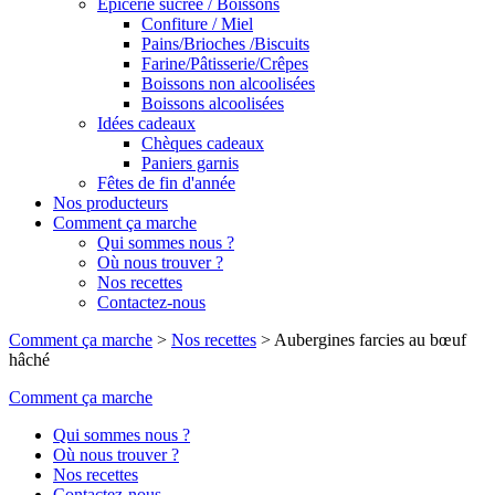
Epicerie sucrée / Boissons
Confiture / Miel
Pains/Brioches /Biscuits
Farine/Pâtisserie/Crêpes
Boissons non alcoolisées
Boissons alcoolisées
Idées cadeaux
Chèques cadeaux
Paniers garnis
Fêtes de fin d'année
Nos producteurs
Comment ça marche
Qui sommes nous ?
Où nous trouver ?
Nos recettes
Contactez-nous
Comment ça marche
>
Nos recettes
>
Aubergines farcies au bœuf
hâché
Comment ça marche
Qui sommes nous ?
Où nous trouver ?
Nos recettes
Contactez-nous