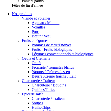
Paniers garnis
Fêtes de fin d'année
Nos produits
Viande et volailles
Agneau / Mouton
Volailles
Porc
Bœuf / Veau
Fruits et légumes
Pommes de terre/Endives
Fruits - Fruits biologiques
Légumes conventionnels et biologiques
Oeufs et Crèmerie
Oeufs
Fromage / fromages blancs
Yaourts / Crèmes dessert
Beurre /Crème fraîche / Lait
Charcuterie / Traiteur
Charcuterie / Boudins
Quiches/Tartes
Epicerie salée
Charcuterie / Traiteur
Soupes
Huile/Chips