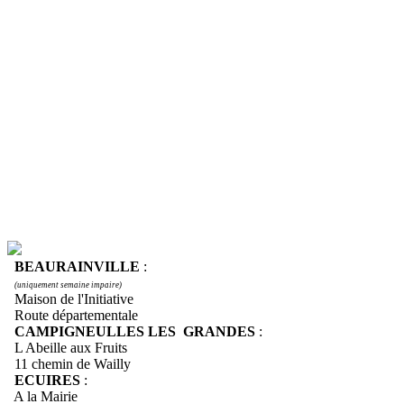
BEAURAINVILLE
:
(uniquement semaine impaire)
Maison de l'Initiative
Route départementale
CAMPIGNEULLES LES GRANDES
:
L Abeille aux Fruits
11 chemin de Wailly
ECUIRES
:
A la Mairie