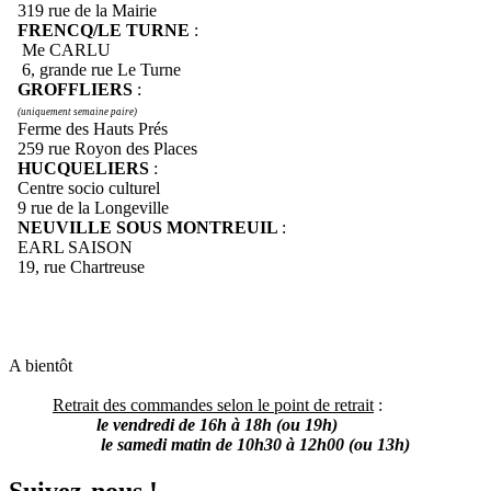
319 rue de la Mairie
FRENCQ/LE TURNE
:
Me CARLU
6, grande rue Le Turne
GROFFLIERS
:
(uniquement semaine paire)
Ferme des Hauts Prés
259 rue Royon des Places
HUCQUELIERS
:
Centre socio culturel
9 rue de la Longeville
NEUVILLE SOUS MONTREUIL
:
EARL SAISON
19, rue Chartreuse
A bientôt
Retrait des commandes selon le point de retrait
:
le vendredi de 16h à 18h (ou 19h)
le samedi matin de 10h30 à 12h00 (ou 13h)