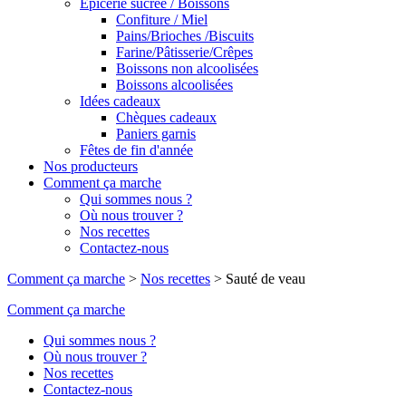
Epicerie sucrée / Boissons
Confiture / Miel
Pains/Brioches /Biscuits
Farine/Pâtisserie/Crêpes
Boissons non alcoolisées
Boissons alcoolisées
Idées cadeaux
Chèques cadeaux
Paniers garnis
Fêtes de fin d'année
Nos producteurs
Comment ça marche
Qui sommes nous ?
Où nous trouver ?
Nos recettes
Contactez-nous
Comment ça marche
>
Nos recettes
>
Sauté de veau
Comment ça marche
Qui sommes nous ?
Où nous trouver ?
Nos recettes
Contactez-nous