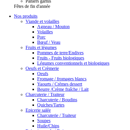
Paniers garnis
Fêtes de fin d'année
Nos produits
Viande et volailles
Agneau / Mouton
Volailles
Porc
Bœuf / Veau
Fruits et légumes
Pommes de terre/Endives
Fruits - Fruits biologiques
Légumes conventionnels et biologiques
Oeufs et Crèmerie
Oeufs
Fromage / fromages blancs
Yaourts / Crèmes dessert
Beurre /Crème fraîche / Lait
Charcuterie / Traiteur
Charcuterie / Boudins
Quiches/Tartes
Epicerie salée
Charcuterie / Traiteur
Soupes
Huile/Chips