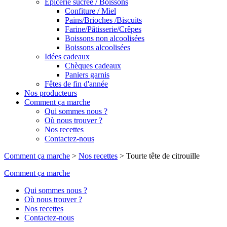
Epicerie sucrée / Boissons
Confiture / Miel
Pains/Brioches /Biscuits
Farine/Pâtisserie/Crêpes
Boissons non alcoolisées
Boissons alcoolisées
Idées cadeaux
Chèques cadeaux
Paniers garnis
Fêtes de fin d'année
Nos producteurs
Comment ça marche
Qui sommes nous ?
Où nous trouver ?
Nos recettes
Contactez-nous
Comment ça marche
>
Nos recettes
>
Tourte tête de citrouille
Comment ça marche
Qui sommes nous ?
Où nous trouver ?
Nos recettes
Contactez-nous