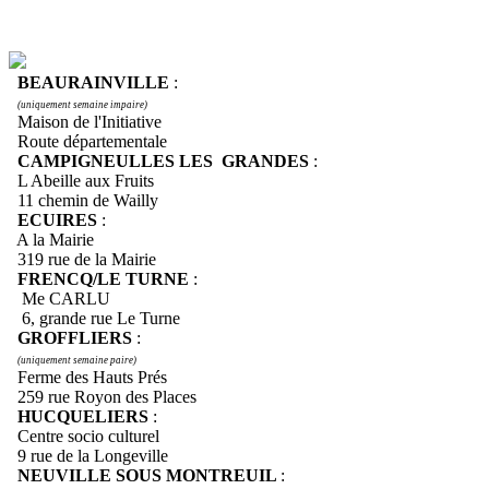
BEAURAINVILLE
:
(uniquement semaine impaire)
Maison de l'Initiative
Route départementale
CAMPIGNEULLES LES GRANDES
:
L Abeille aux Fruits
11 chemin de Wailly
ECUIRES
:
A la Mairie
319 rue de la Mairie
FRENCQ/LE TURNE
:
Me CARLU
6, grande rue Le Turne
GROFFLIERS
:
(uniquement semaine paire)
Ferme des Hauts Prés
259 rue Royon des Places
HUCQUELIERS
:
Centre socio culturel
9 rue de la Longeville
NEUVILLE SOUS MONTREUIL
: