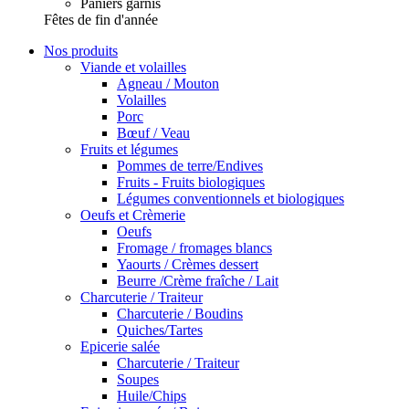
Paniers garnis
Fêtes de fin d'année
Nos produits
Viande et volailles
Agneau / Mouton
Volailles
Porc
Bœuf / Veau
Fruits et légumes
Pommes de terre/Endives
Fruits - Fruits biologiques
Légumes conventionnels et biologiques
Oeufs et Crèmerie
Oeufs
Fromage / fromages blancs
Yaourts / Crèmes dessert
Beurre /Crème fraîche / Lait
Charcuterie / Traiteur
Charcuterie / Boudins
Quiches/Tartes
Epicerie salée
Charcuterie / Traiteur
Soupes
Huile/Chips