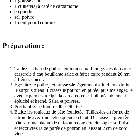
1 gousse d'ail
1 cuillère(s) à café de cardamome
en poudre
sel, poivre
1 oeuf pour la dorure
Préparation :
Taillez la chair de potiron en morceaux. Plongez-les dans une
casserole d’eau bouillante salée et faites cuire pendant 20 mn
à frémissement.
Égouttez le potiron et pressez-le légèrement afin d’en extraire
le surplus d’eau. Écrasez le potiron en purée, puis mélangez-le
avec le parmesan râpé, la cardamome et l’ail préalablement
épluché et haché. Salez et poivrez.
Préchauffez le four à 200 °C/th. 6-7.
Étalez les rouleaux de pâte feuilletée. Taillez-les en forme de
citrouille avec une petite queue en haut. Disposez la première
pâte sur une plaque de cuisson recouverte de papier sulfurisé
et recouvrez-la de purée de potiron en laissant 2 cm de bord
vide.