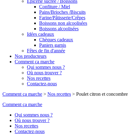
Epicerie sucrée / Boissons
Confiture / Miel
Pains/Brioches /Biscuits
Farine/Pâtisserie/Crêpes
Boissons non alcoolisées
Boissons alcoolisées
Idées cadeaux
Chèques cadeaux
Paniers garnis
Fêtes de fin d'année
Nos producteurs
Comment ça marche
Qui sommes nous ?
Où nous trouver ?
Nos recettes
Contactez-nous
Comment ça marche
>
Nos recettes
>
Poulet citron et concombre
Comment ça marche
Qui sommes nous ?
Où nous trouver ?
Nos recettes
Contactez-nous