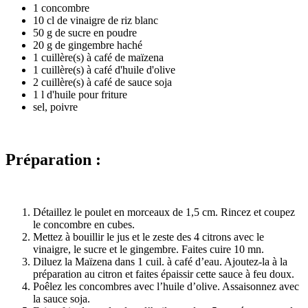
1 concombre
10 cl de vinaigre de riz blanc
50 g de sucre en poudre
20 g de gingembre haché
1 cuillère(s) à café de maïzena
1 cuillère(s) à café d'huile d'olive
2 cuillère(s) à café de sauce soja
1 l d'huile pour friture
sel, poivre
Préparation :
Détaillez le poulet en morceaux de 1,5 cm. Rincez et coupez
le concombre en cubes.
Mettez à bouillir le jus et le zeste des 4 citrons avec le
vinaigre, le sucre et le gingembre. Faites cuire 10 mn.
Diluez la Maïzena dans 1 cuil. à café d’eau. Ajoutez-la à la
préparation au citron et faites épaissir cette sauce à feu doux.
Poêlez les concombres avec l’huile d’olive. Assaisonnez avec
la sauce soja.