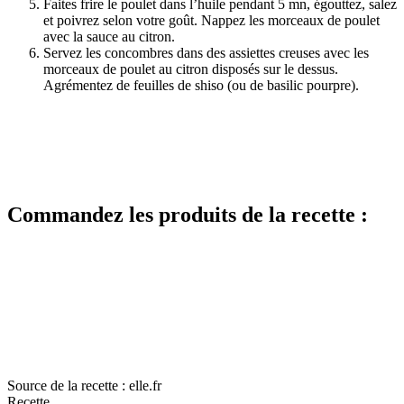
Faites frire le poulet dans l’huile pendant 5 mn, égouttez, salez
et poivrez selon votre goût. Nappez les morceaux de poulet
avec la sauce au citron.
Servez les concombres dans des assiettes creuses avec les
morceaux de poulet au citron disposés sur le dessus.
Agrémentez de feuilles de shiso (ou de basilic pourpre).
Commandez les produits de la recette :
Source de la recette : elle.fr
Recette