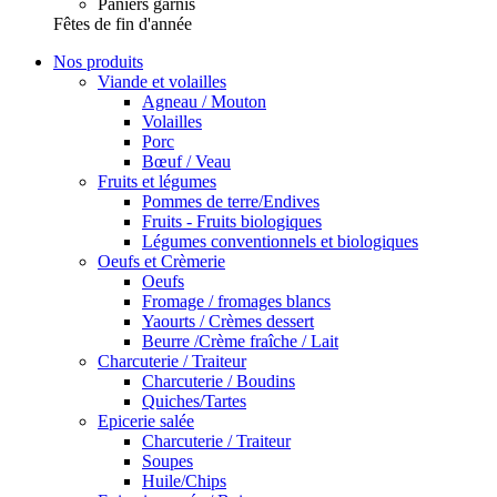
Paniers garnis
Fêtes de fin d'année
Nos produits
Viande et volailles
Agneau / Mouton
Volailles
Porc
Bœuf / Veau
Fruits et légumes
Pommes de terre/Endives
Fruits - Fruits biologiques
Légumes conventionnels et biologiques
Oeufs et Crèmerie
Oeufs
Fromage / fromages blancs
Yaourts / Crèmes dessert
Beurre /Crème fraîche / Lait
Charcuterie / Traiteur
Charcuterie / Boudins
Quiches/Tartes
Epicerie salée
Charcuterie / Traiteur
Soupes
Huile/Chips