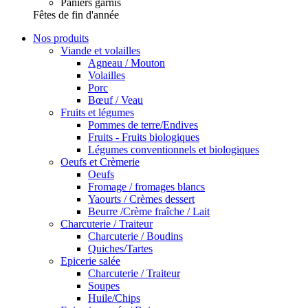
Paniers garnis
Fêtes de fin d'année
Nos produits
Viande et volailles
Agneau / Mouton
Volailles
Porc
Bœuf / Veau
Fruits et légumes
Pommes de terre/Endives
Fruits - Fruits biologiques
Légumes conventionnels et biologiques
Oeufs et Crèmerie
Oeufs
Fromage / fromages blancs
Yaourts / Crèmes dessert
Beurre /Crème fraîche / Lait
Charcuterie / Traiteur
Charcuterie / Boudins
Quiches/Tartes
Epicerie salée
Charcuterie / Traiteur
Soupes
Huile/Chips