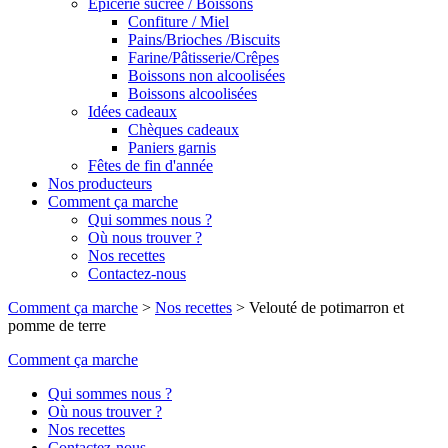
Epicerie sucrée / Boissons
Confiture / Miel
Pains/Brioches /Biscuits
Farine/Pâtisserie/Crêpes
Boissons non alcoolisées
Boissons alcoolisées
Idées cadeaux
Chèques cadeaux
Paniers garnis
Fêtes de fin d'année
Nos producteurs
Comment ça marche
Qui sommes nous ?
Où nous trouver ?
Nos recettes
Contactez-nous
Comment ça marche
>
Nos recettes
>
Velouté de potimarron et
pomme de terre
Comment ça marche
Qui sommes nous ?
Où nous trouver ?
Nos recettes
Contactez-nous