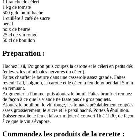
1 branche de céleri
1 kg de tomate
500 g de bœuf haché
1 cuillère à café de sucre
persil
noix de beurre
25 cl de vin rouge
50 cl de bouillon
Préparation :
Hachez l'ail, l?oignon puis coupez la carotte et le céleri en petits dés
(enlevez les principales nervures du céleri).
Faites chauffer le beurre dans une casserole assez grande. Faites
revenir l'ail, l'oignon, la carotte et le céleri à feu doux pendant 5 min
en remuant.
Augmenter la flamme, puis ajoutez le bœuf. Faites brunir et remuez
de façon à ce que la viande ne fasse pas de gros paquets.
Ajoutez le bouillon, le vin rouge, les tomates préalablement coupées
assez grossièrement, le sucre et le persil haché. Portez à ébullition.
Baisser ensuite le feu et laissez mijoter à couvert 1h à 1h30, de façon
à ce que le vin s'évapore.
Commandez les produits de la recette :