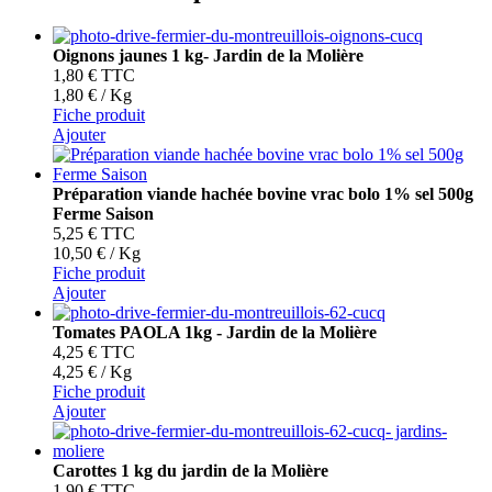
Oignons jaunes 1 kg- Jardin de la Molière
1,80 €
TTC
1,80 € / Kg
Fiche produit
Ajouter
Préparation viande hachée bovine vrac bolo 1% sel 500g
Ferme Saison
5,25 €
TTC
10,50 € / Kg
Fiche produit
Ajouter
Tomates PAOLA 1kg - Jardin de la Molière
4,25 €
TTC
4,25 € / Kg
Fiche produit
Ajouter
Carottes 1 kg du jardin de la Molière
1,90 €
TTC