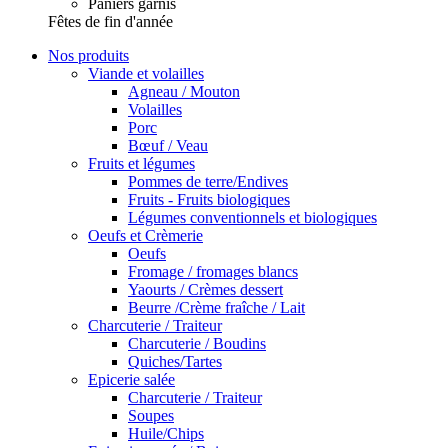
Paniers garnis
Fêtes de fin d'année
Nos produits
Viande et volailles
Agneau / Mouton
Volailles
Porc
Bœuf / Veau
Fruits et légumes
Pommes de terre/Endives
Fruits - Fruits biologiques
Légumes conventionnels et biologiques
Oeufs et Crèmerie
Oeufs
Fromage / fromages blancs
Yaourts / Crèmes dessert
Beurre /Crème fraîche / Lait
Charcuterie / Traiteur
Charcuterie / Boudins
Quiches/Tartes
Epicerie salée
Charcuterie / Traiteur
Soupes
Huile/Chips