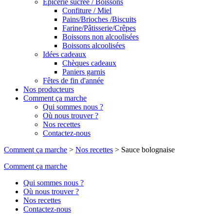
Epicerie sucrée / Boissons
Confiture / Miel
Pains/Brioches /Biscuits
Farine/Pâtisserie/Crêpes
Boissons non alcoolisées
Boissons alcoolisées
Idées cadeaux
Chèques cadeaux
Paniers garnis
Fêtes de fin d'année
Nos producteurs
Comment ça marche
Qui sommes nous ?
Où nous trouver ?
Nos recettes
Contactez-nous
Comment ça marche
>
Nos recettes
>
Sauce bolognaise
Comment ça marche
Qui sommes nous ?
Où nous trouver ?
Nos recettes
Contactez-nous