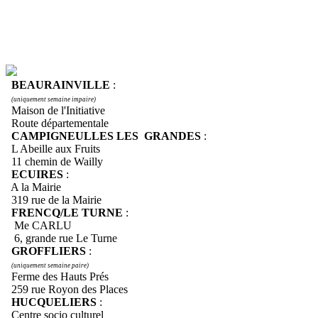
BEAURAINVILLE
:
(uniquement semaine impaire)
Maison de l'Initiative
Route départementale
CAMPIGNEULLES LES GRANDES
:
L Abeille aux Fruits
11 chemin de Wailly
ECUIRES
:
A la Mairie
319 rue de la Mairie
FRENCQ/LE TURNE
:
Me CARLU
6, grande rue Le Turne
GROFFLIERS
:
(uniquement semaine paire)
Ferme des Hauts Prés
259 rue Royon des Places
HUCQUELIERS
:
Centre socio culturel